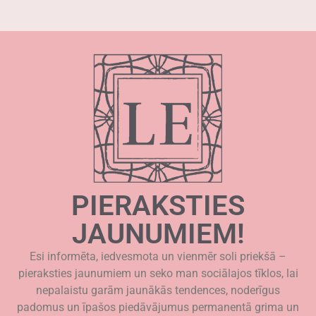
PIERAKSTIES
JAUNUMIEM!
Esi informēta, iedvesmota un vienmēr soli priekšā –
pieraksties jaunumiem un seko man sociālajos tīklos, lai
nepalaistu garām jaunākās tendences, noderīgus
padomus un īpašos piedāvājumus permanentā grima un